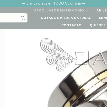
— Envíos gratis en TODO Colombia —
ARGOLLAS DE MATRIMONIO
ANIL
GOTAS DE PIEDRA NATURAL
MIN
CONTACTO
QUIÉNES