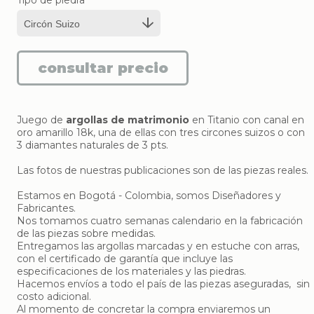
Tipo de piedra
Juego de
argollas de matrimonio
en Titanio con canal en
oro amarillo 18k, una de ellas con tres circones suizos o con
3 diamantes naturales de 3 pts.
Las fotos de nuestras publicaciones son de las piezas reales.
Estamos en Bogotá - Colombia, somos Diseñadores y
Fabricantes.
Nos tomamos cuatro semanas calendario en la fabricación
de las piezas sobre medidas.
Entregamos las argollas marcadas y en estuche con arras,
con el certificado de garantía que incluye las
especificaciones de los materiales y las piedras.
Hacemos envíos a todo el país de las piezas aseguradas, sin
costo adicional.
Al momento de concretar la compra enviaremos un