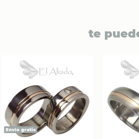
te pued
Envío gratis