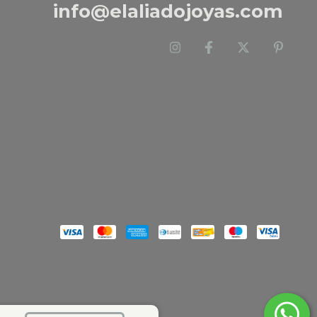
info@elaliadojoyas.com