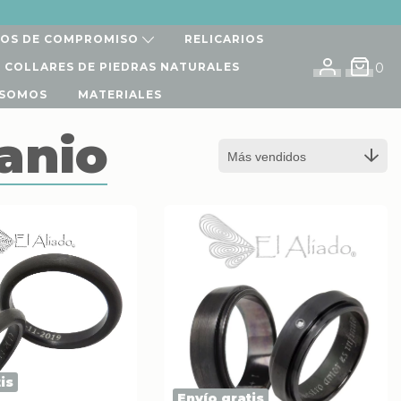
LOS DE COMPROMISO
RELICARIOS
I COLLARES DE PIEDRAS NATURALES
0
 SOMOS
MATERIALES
tanio
is
Envío gratis