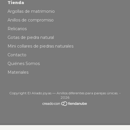
Tienda
Argollas de matrimonio
Anillos de compromiso
Relicarios
Gotas de piedra natural
Mini collares de piedras naturales
Contacto
Quiénes Somos
Materiales
Copyright El Aliado joyas — Anillos diferentes para parejas únicas. -
2026