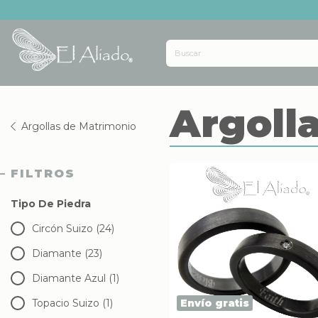
Argoll
Argollas de Matrimonio
FILTROS
Tipo De Piedra
Circón Suizo (24)
Diamante (23)
Diamante Azul (1)
Envío gratis
Topacio Suizo (1)