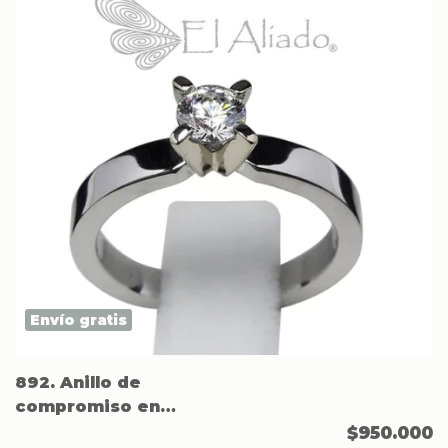
Envío gratis
892. Anillo de
compromiso en
Acero.
$950.000