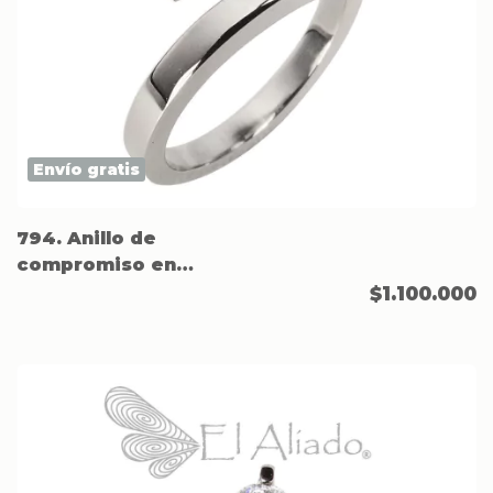
Envío gratis
794. Anillo de
compromiso en
Acero.
$1.100.000