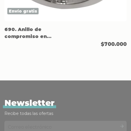
Envío gratis
690. Anillo de
compromiso en
Acero.
$700.000
Newsletter
Recibe todas las ofertas