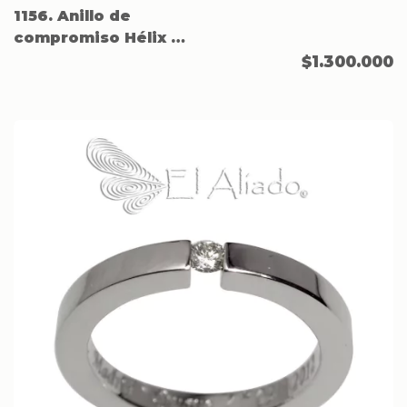
1156. Anillo de
compromiso Hélix en
Acero.
$1.300.000