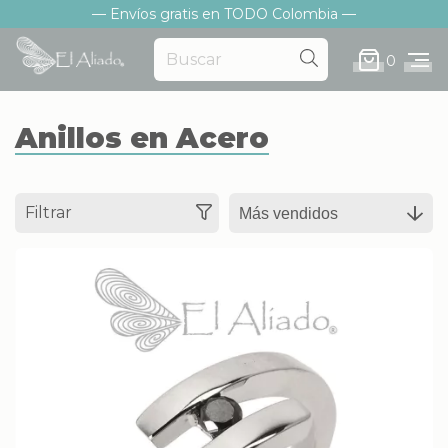
— Envíos gratis en TODO Colombia —
0
Anillos en Acero
Filtrar