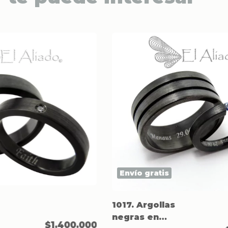
Envío gratis
1017. Argollas
negras en
$1.400.000