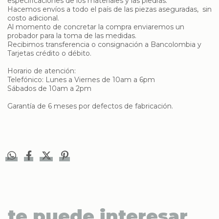
especificaciones de los materiales y las piedras.
Hacemos envíos a todo el país de las piezas aseguradas, sin
costo adicional.
Al momento de concretar la compra enviaremos un
probador para la toma de las medidas.
Recibimos transferencia o consignación a Bancolombia y
Tarjetas crédito o débito.
Horario de atención:
Telefónico: Lunes a Viernes de 10am a 6pm
Sábados de 10am a 2pm
​Garantía de 6 meses por defectos de fabricación.
te puede interesar