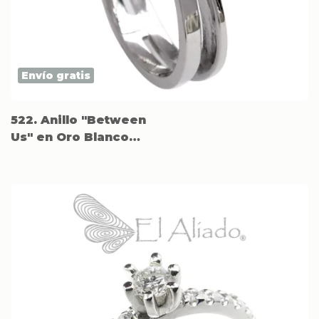
Envío gratis
522. Anillo "Between
Us" en Oro Blanco
18k.