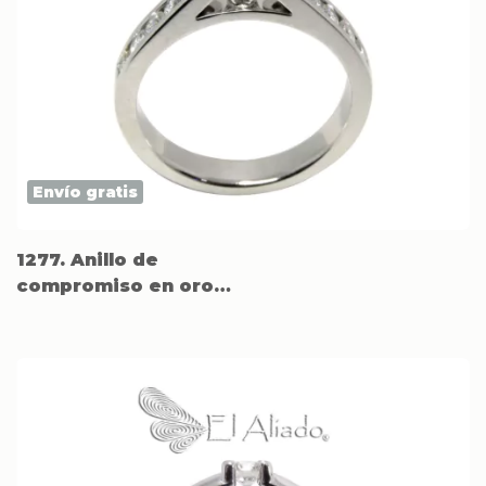
Envío gratis
1277. Anillo de
compromiso en oro
blanco 18k