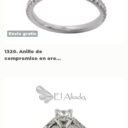
Envío gratis
1320. Anillo de
compromiso en oro
blanco 18k.