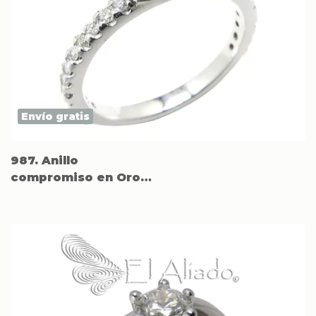
Envío gratis
987. Anillo
compromiso en Oro
Blanco 18k.