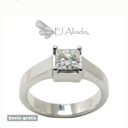
blanco 18k.
Envío gratis