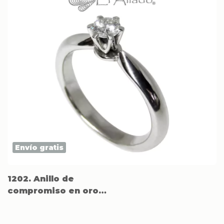
Envío gratis
1202. Anillo de
compromiso en oro
blanco 18k.