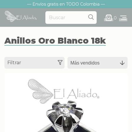
— Envíos gratis en TODO Colombia —
0
Anillos Oro Blanco 18k
Filtrar