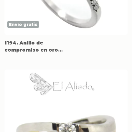
Envío gratis
1194. Anillo de
compromiso en oro
blanco 18k.